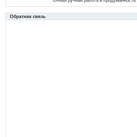
Точная ручная работа и продуманность
Обратная связь