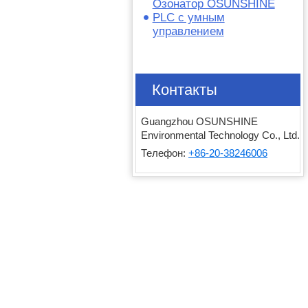
Озонатор OSUNSHINE
PLC с умным
управлением
Контакты
Guangzhou OSUNSHINE
Environmental Technology Co., Ltd.
Телефон:
+86-20-38246006