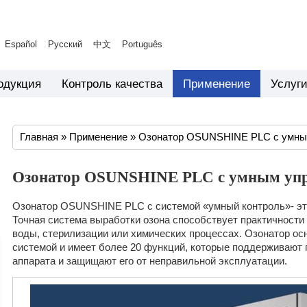
Español
Русский
中文
Português
одукция
Контроль качества
Применение
Услуг
Главная
»
Применение
»
Озонатор OSUNSHINE PLC с умны
Озонатор OSUNSHINE PLC с умным уп
Озонатор OSUNSHINE PLC с системой «умный контроль»- эт
Точная система выработки озона способствует практичности 
воды, стерилизации или химических процессах. Озонатор ос
системой и имеет более 20 функций, которые поддерживают
аппарата и защищают его от неправильной эксплуатации.