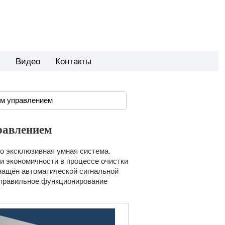
и
Видео
Контакты
м управлением
равлением
о эксклюзивная умная система.
и экономичности в процессе очистки
нащён автоматической сигнальной
 правильное функционирование