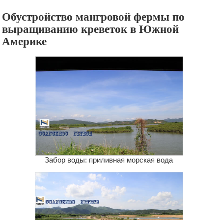
Обустройство мангровой фермы по
выращиванию креветок в Южной
Америке
Забор воды: приливная морская вода